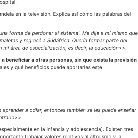
spital.
dela en la televisión. Explica así cómo las palabras del
una forma de perdonar al sistema”. Me dije a mí mismo que
 maletas y regresé a Sudáfrica. Quería formar parte del
 mi área de especialización, es decir, la educación>>.
a beneficiar a otras personas, sin que exista la previsión
iales y qué beneficios puede aportarles este
en aprender a odiar, entonces también se les puede enseñar
ntrario>>.
especialmente en la infancia y adolescencia). Existen tres
mportante trabajar valores relativos al altruismo y la