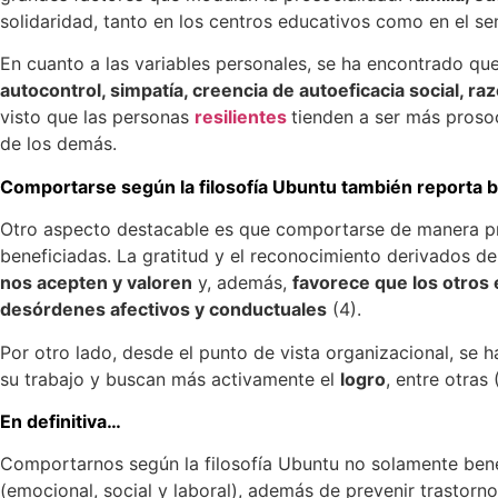
solidaridad, tanto en los centros educativos como en el sen
En cuanto a las variables personales, se ha encontrado que
autocontrol, simpatía, creencia de autoeficacia social, r
visto que las personas
resilientes
tienden a ser más proso
de los demás.
Comportarse según la filosofía Ubuntu también reporta b
Otro aspecto destacable es que comportarse de manera pro
beneficiadas. La gratitud y el reconocimiento derivados d
nos acepten y valoren
y, además,
favorece que los otros
desórdenes afectivos y conductuales
(4).
Por otro lado, desde el punto de vista organizacional, se
su trabajo y buscan más activamente el
logro
, entre otras 
En definitiva…
Comportarnos según la filosofía Ubuntu no solamente benef
(emocional, social y laboral), además de prevenir trastorn