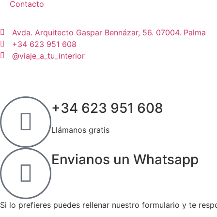
Contacto
Avda. Arquitecto Gaspar Bennázar, 56. 07004. Palma
+34 623 951 608
@viaje_a_tu_interior
+34 623 951 608
Llámanos gratis
Envianos un Whatsapp
Si lo prefieres puedes rellenar nuestro formulario y te re