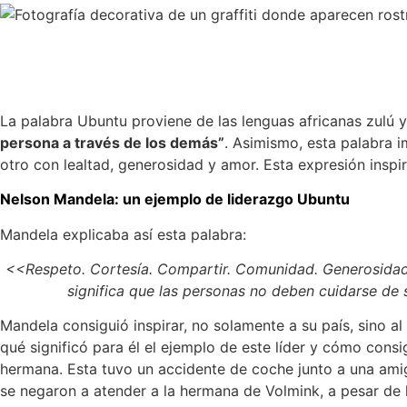
La palabra Ubuntu proviene de las lenguas africanas zulú 
persona a través de los demás”
. Asimismo, esta palabra i
otro con lealtad, generosidad y amor. Esta expresión inspi
Nelson Mandela: un ejemplo de liderazgo Ubuntu
Mandela explicaba así esta palabra:
<<Respeto. Cortesía. Compartir. Comunidad. Generosidad.
significa que las personas no deben cuidarse de 
Mandela consiguió inspirar, no solamente a su país, sino a
qué significó para él el ejemplo de este líder y cómo consig
hermana. Esta tuvo un accidente de coche junto a una amig
se negaron a atender a la hermana de Volmink, a pesar de