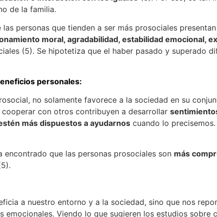
o de la familia.
 las personas que tienden a ser más prosociales presentan 
azonamiento moral, agradabilidad, estabilidad emocional, 
ciales (5). Se hipotetiza que el haber pasado y superado d
eneficios personales:
social, no solamente favorece a la sociedad en su conjunt
e cooperar con otros contribuyen a desarrollar
sentimiento
 estén más dispuestos a ayudarnos
cuando lo precisemos.
 ha encontrado que las personas prosociales son
más compro
(5).
icia a nuestro entorno y a la sociedad, sino que nos repor
os emocionales. Viendo lo que sugieren los estudios sobre 