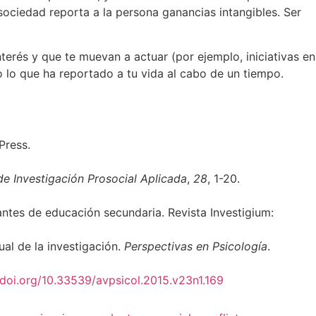
sociedad reporta a la persona ganancias intangibles. Ser
terés y que te muevan a actuar (por ejemplo, iniciativas en
o lo que ha reportado a tu vida al cabo de un tiempo.
Press.
de Investigación Prosocial Aplicada
,
28
, 1-20.
antes de educación secundaria. Revista Investigium:
tual de la investigación.
Perspectivas en Psicología
.
/doi.org/10.33539/avpsicol.2015.v23n1.169