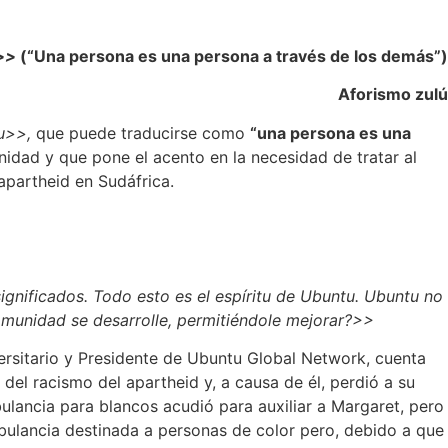
u>>
(“Una persona es una persona a través de los demás”)
Aforismo zulú
u>>,
que puede traducirse como
“una persona es una
nidad y que pone el acento en la necesidad de tratar al
 apartheid en Sudáfrica.
nificados. Todo esto es el espíritu de Ubuntu. Ubuntu no
comunidad se desarrolle, permitiéndole mejorar?>>
versitario y Presidente de Ubuntu Global Network, cuenta
 del racismo del apartheid y, a causa de él, perdió a su
ulancia para blancos acudió para auxiliar a Margaret, pero
bulancia destinada a personas de color pero, debido a que