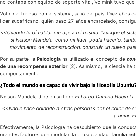
no contaba con equipo de soporte vital, Volmink tuvo que 
Volmink, furioso con el sistema, salió del país. Diez años 
líder sudafricano, quién pasó 27 años encarcelado, consigu
<<Cuando lo oí hablar me dije a mí mismo: “aunque el sis
si Nelson Mandela, como mi líder, podía hacerlo, tambi
movimiento de reconstrucción, construir un nuevo país
Por su parte, la
Psicología
ha utilizado el concepto de
con
de una recompensa exterior
(2). Asimismo, la ciencia ha 
comportamiento.
¿Todo el mundo es capaz de vivir bajo la filosofía Ubuntu
Nelson Mandela dice en su libro
El Largo Camino Hacia La
<<Nadie nace odiando a otras personas por el color de su 
a amar. E
Efectivamente, la Psicología ha descubierto que la conduc
grandes factores que modulan la prosocialidad: f
amilia, e