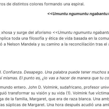
<<Umuntu ngumuntu ngabant
y xhosa y surge del aforismo
<<Umuntu ngumuntu ngabant
mplica toda una filosofía y ética de vida basada en la comu
ró a Nelson Mandela y su camino a la reconciliación tras el
 Confianza. Desapego. Una palabra puede tener muchos sig
sí mismas. El punto es, ¿lo vas a hacer de manera que tu 
l mundo entero. John D. Volmink, sudafricano, profesor uni
uió transformar su visión y su vida (1). Volmink fue víctima
a de la familia, Margaret, que era de raza blanca. Una amb
 las súplicas de Margaret. Una hora después acudió una am