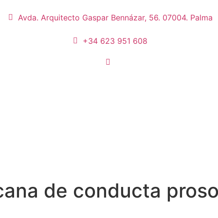
Avda. Arquitecto Gaspar Bennázar, 56. 07004. Palma
+34 623 951 608
ricana de conducta proso