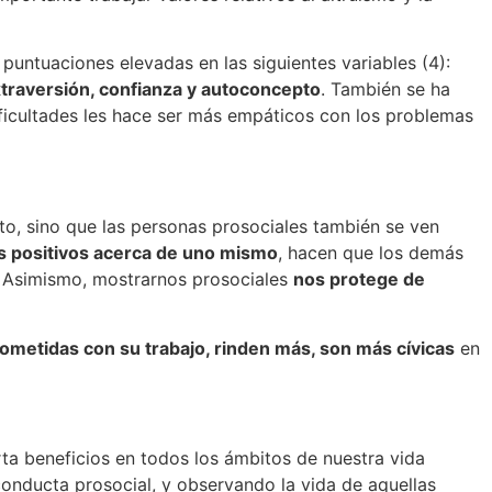
puntuaciones elevadas en las siguientes variables (4):
extraversión, confianza y autoconcepto
. También se ha
ificultades les hace ser más empáticos con los problemas
o, sino que las personas prosociales también se ven
s positivos acerca de uno mismo
, hacen que los demás
 Asimismo, mostrarnos prosociales
nos protege de
metidas con su trabajo, rinden más, son más cívicas
en
ta beneficios en todos los ámbitos de nuestra vida
conducta prosocial, y observando la vida de aquellas