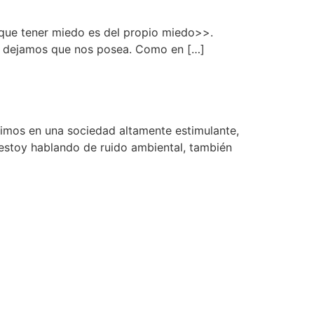
y que tener miedo es del propio miedo>>.
do dejamos que nos posea. Como en […]
ivimos en una sociedad altamente estimulante,
estoy hablando de ruido ambiental, también