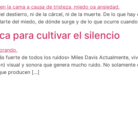
 destierro, ni de la cárcel, ni de la muerte. De lo que ha
ablarte del miedo, de dónde surge y de lo que ocurre cuan
a para cultivar el silencio
 más fuerte de todos los ruidos» Miles Davis Actualmente, v
ón) visual y sonora que genera mucho ruido. No solamente 
 que producen […]