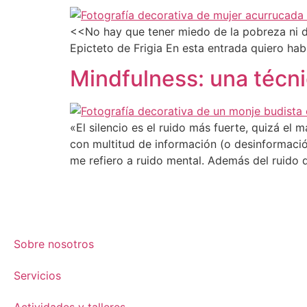
<<No hay que tener miedo de la pobreza ni del
Epicteto de Frigia En esta entrada quiero h
Mindfulness: una técnic
«El silencio es el ruido más fuerte, quizá el
con multitud de información (o desinformaci
me refiero a ruido mental. Además del ruido
Sobre nosotros
Servicios
Actividades y talleres