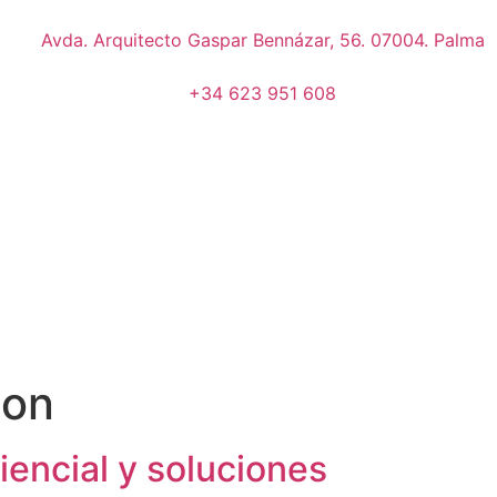
Avda. Arquitecto Gaspar Bennázar, 56. 07004. Palma
+34 623 951 608
ion
iencial y soluciones