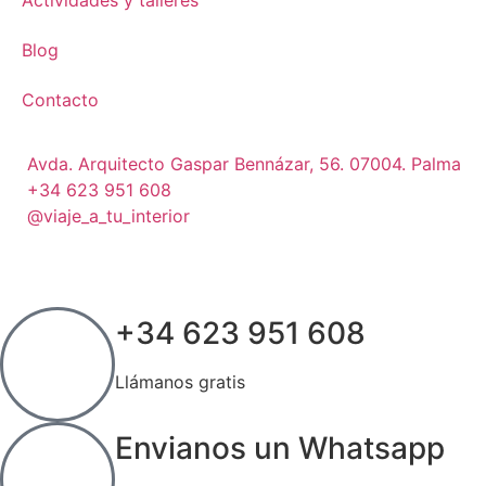
Blog
Contacto
Avda. Arquitecto Gaspar Bennázar, 56. 07004. Palma
+34 623 951 608
@viaje_a_tu_interior
+34 623 951 608
Llámanos gratis
Envianos un Whatsapp