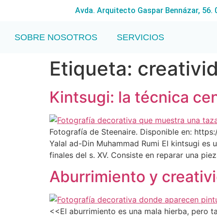
Avda. Arquitecto Gaspar Bennázar, 56.
SOBRE NOSOTROS
SERVICIOS
Etiqueta:
creativi
Kintsugi: la técnica ce
Fotografía de Steenaire. Disponible en: http
Yalal ad-Din Muhammad Rumi El kintsugi es u
finales del s. XV. Consiste en reparar una pie
Aburrimiento y creativ
<<El aburrimiento es una mala hierba, pero 