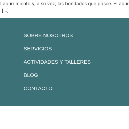
l aburrimiento y, a su vez, las bondades que posee. El ab
. […]
SOBRE NOSOTROS
SERVICIOS
ACTIVIDADES Y TALLERES
BLOG
CONTACTO