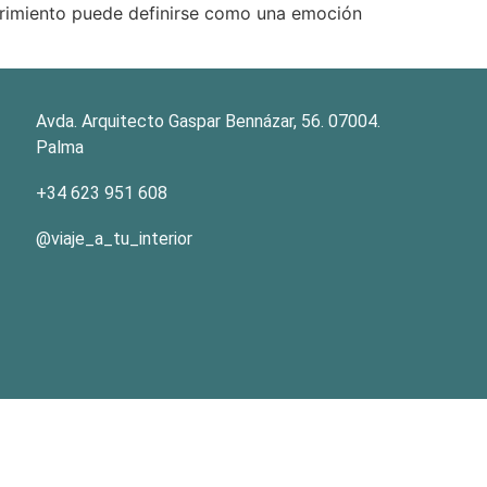
urrimiento puede definirse como una emoción
Avda. Arquitecto Gaspar Bennázar, 56. 07004.
Palma
+34 623 951 608
@viaje_a_tu_interior