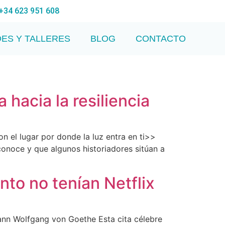
+34 623 951 608
DES Y TALLERES
BLOG
CONTACTO
 hacia la resiliencia
 el lugar por donde la luz entra en ti>>
onoce y que algunos historiadores sitúan a
nto no tenían Netflix
ann Wolfgang von Goethe Esta cita célebre