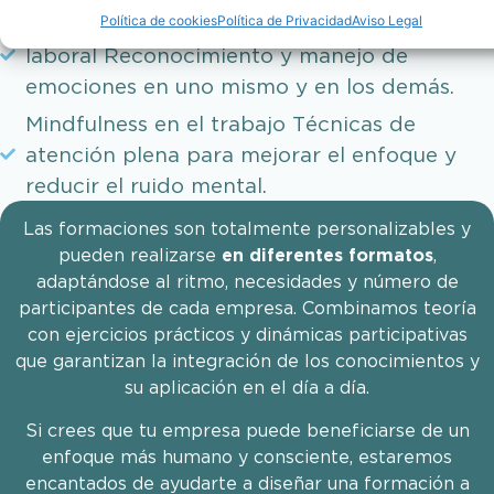
Política de cookies
Política de Privacidad
Aviso Legal
Inteligencia emocional aplicada al entorno
laboral Reconocimiento y manejo de
emociones en uno mismo y en los demás.
Mindfulness en el trabajo Técnicas de
atención plena para mejorar el enfoque y
reducir el ruido mental.
Las formaciones son totalmente personalizables y
pueden realizarse
en diferentes formatos
,
adaptándose al ritmo, necesidades y número de
participantes de cada empresa. Combinamos teoría
con ejercicios prácticos y dinámicas participativas
que garantizan la integración de los conocimientos y
su aplicación en el día a día.
Si crees que tu empresa puede beneficiarse de un
enfoque más humano y consciente, estaremos
encantados de ayudarte a diseñar una formación a