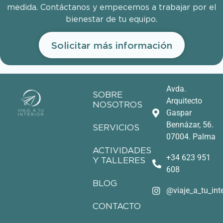
medida. Contáctanos y empecemos a trabajar por el
bienestar de tu equipo.
Solicitar más información
Avda.
SOBRE
Arquitecto
NOSOTROS
Gaspar
Bennázar, 56.
SERVICIOS
07004. Palma
ACTIVIDADES
+34 623 951
Y TALLERES
608
BLOG
@viaje_a_tu_inte
CONTACTO