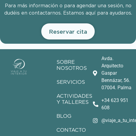
Para más información o para agendar una sesión, no
dudéis en contactarnos. Estamos aquí para ayudaros.
Reservar cita
Avda.
SOBRE
Arquitecto
NOSOTROS
Gaspar
Bennázar, 56.
SERVICIOS
07004. Palma
ACTIVIDADES
+34 623 951
Y TALLERES
608
BLOG
@viaje_a_tu_inte
CONTACTO