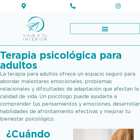
Terapia psicológica para
adultos
La terapia para adultos ofrece un espacio seguro para
abordar malestares emocionales, problemas
relacionales y dificultades de adaptación que afectan la
calidad de vida. Un psicólogo puede ayudarte a
comprender tus pensamientos y emociones, desarrollar
habilidades de afrontamiento efectivas y mejorar tu
bienestar psicológico.​
¿Cuándo