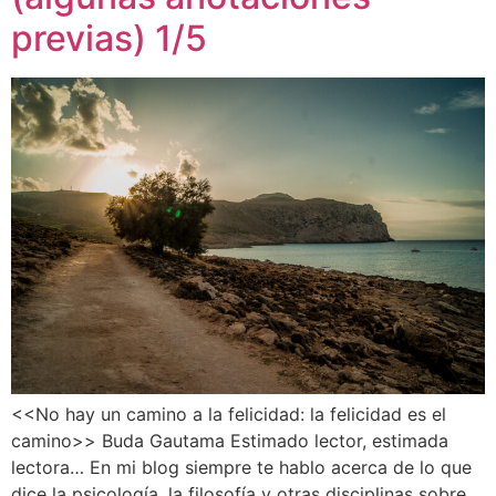
previas) 1/5
<<No hay un camino a la felicidad: la felicidad es el
camino>> Buda Gautama Estimado lector, estimada
lectora… En mi blog siempre te hablo acerca de lo que
dice la psicología, la filosofía y otras disciplinas sobre