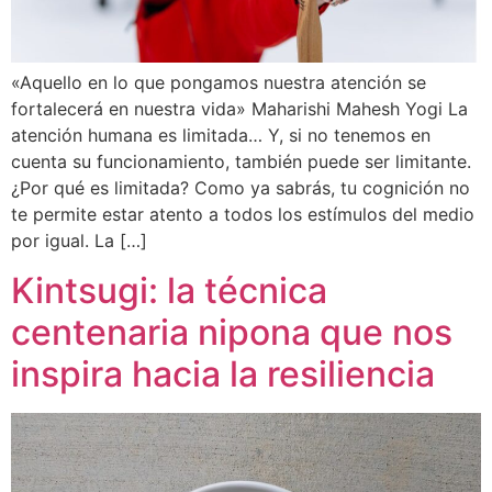
«Aquello en lo que pongamos nuestra atención se
fortalecerá en nuestra vida» Maharishi Mahesh Yogi La
atención humana es limitada… Y, si no tenemos en
cuenta su funcionamiento, también puede ser limitante.
¿Por qué es limitada? Como ya sabrás, tu cognición no
te permite estar atento a todos los estímulos del medio
por igual. La […]
Kintsugi: la técnica
centenaria nipona que nos
inspira hacia la resiliencia