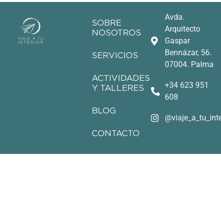
Avda.
SOBRE
Arquitecto
NOSOTROS
Gaspar
Bennázar, 56.
SERVICIOS
07004. Palma
ACTIVIDADES
+34 623 951
Y TALLERES
608
BLOG
@viaje_a_tu_inte
CONTACTO