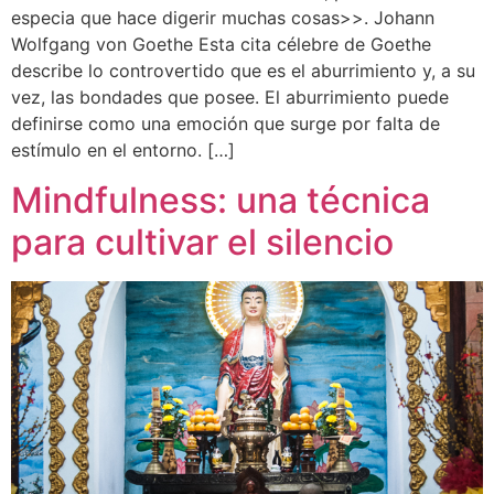
especia que hace digerir muchas cosas>>. Johann
Wolfgang von Goethe Esta cita célebre de Goethe
describe lo controvertido que es el aburrimiento y, a su
vez, las bondades que posee. El aburrimiento puede
definirse como una emoción que surge por falta de
estímulo en el entorno. […]
Mindfulness: una técnica
para cultivar el silencio