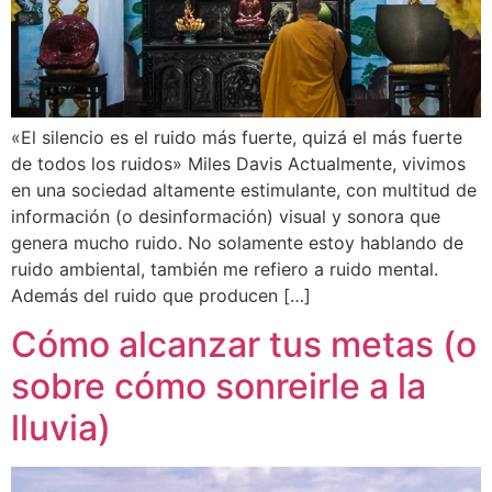
«El silencio es el ruido más fuerte, quizá el más fuerte
de todos los ruidos» Miles Davis Actualmente, vivimos
en una sociedad altamente estimulante, con multitud de
información (o desinformación) visual y sonora que
genera mucho ruido. No solamente estoy hablando de
ruido ambiental, también me refiero a ruido mental.
Además del ruido que producen […]
Cómo alcanzar tus metas (o
sobre cómo sonreirle a la
lluvia)