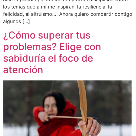
los temas que a mí me inspiran: la resiliencia, la
felicidad, el altruismo… Ahora quiero compartir contigo
algunos […]
¿Cómo superar tus
problemas? Elige con
sabiduría el foco de
atención