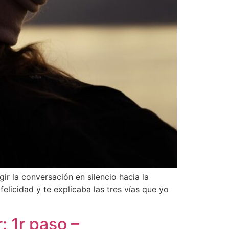
ir la conversación en silencio hacia la
elicidad y te explicaba las tres vías que yo
: 1r paso –