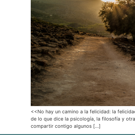
<<No hay un camino a la felicidad: la felici
de lo que dice la psicología, la filosofía y ot
compartir contigo algunos […]