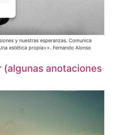
nsiones y nuestras esperanzas. Comunica
 Una estética propia>>. Fernando Alonso
ar (algunas anotaciones