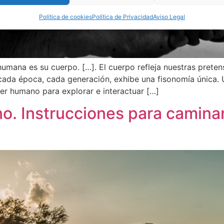
Política de cookies
Política de Privacidad
Aviso Legal
umana es su cuerpo. […]. El cuerpo refleja nuestras prete
 cada época, cada generación, exhibe una fisonomía única.
ser humano para explorar e interactuar […]
ino. Instrucciones para camin