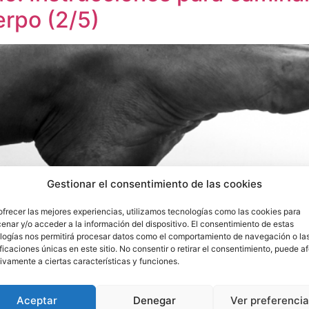
erpo (2/5)
Gestionar el consentimiento de las cookies
ofrecer las mejores experiencias, utilizamos tecnologías como las cookies para
enar y/o acceder a la información del dispositivo. El consentimiento de estas
logías nos permitirá procesar datos como el comportamiento de navegación o la
ificaciones únicas en este sitio. No consentir o retirar el consentimiento, puede a
ivamente a ciertas características y funciones.
Aceptar
Denegar
Ver preferenci