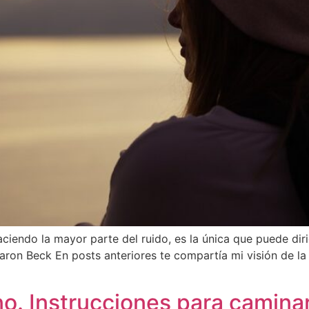
iendo la mayor parte del ruido, es la única que puede dirig
ron Beck En posts anteriores te compartía mi visión de la f
no. Instrucciones para caminar