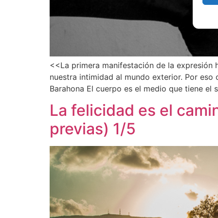
<<La primera manifestación de la expresión h
nuestra intimidad al mundo exterior. Por eso
Barahona El cuerpo es el medio que tiene el 
La felicidad es el cam
previas) 1/5