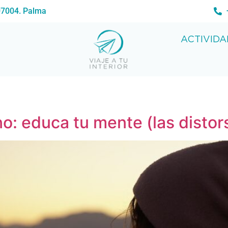
07004. Palma
ACTIVIDA
no: educa tu mente (las distor