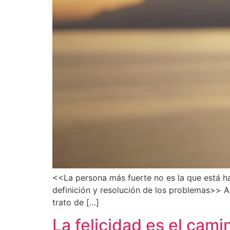
<<La persona más fuerte no es la que está hac
definición y resolución de los problemas>> Aa
trato de […]
La felicidad es el cami