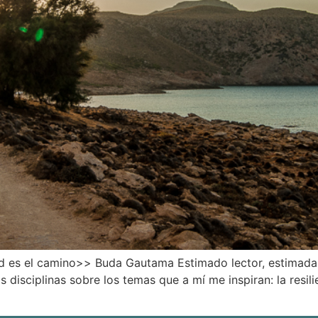
dad es el camino>> Buda Gautama Estimado lector, estimada
ras disciplinas sobre los temas que a mí me inspiran: la resil