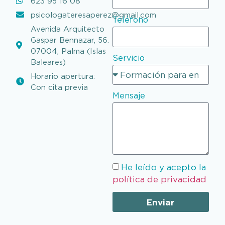
623 95 16 08‬
psicologateresaperez@gmail.com
Teléfono
Avenida Arquitecto
Gaspar Bennazar, 56.
07004, Palma (Islas
Servicio
Baleares)
Horario apertura:
Con cita previa
Mensaje
He leído y acepto la
política de privacidad
Enviar