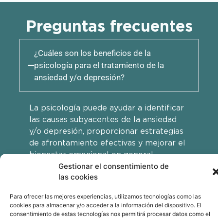
Preguntas frecuentes
¿Cuáles son los beneficios de la
psicología para el tratamiento de la
ansiedad y/o depresión?
La psicología puede ayudar a identificar
las causas subyacentes de la ansiedad
y/o depresión, proporcionar estrategias
de afrontamiento efectivas y mejorar el
bienestar emocional en general.
Gestionar el consentimiento de
las cookies
¿Qué enfoques terapéuticos se utilizan
Para ofrecer las mejores experiencias, utilizamos tecnologías como las
comúnmente en el tratamiento de la
cookies para almacenar y/o acceder a la información del dispositivo. El
consentimiento de estas tecnologías nos permitirá procesar datos como el
ansiedad y/o depresión?