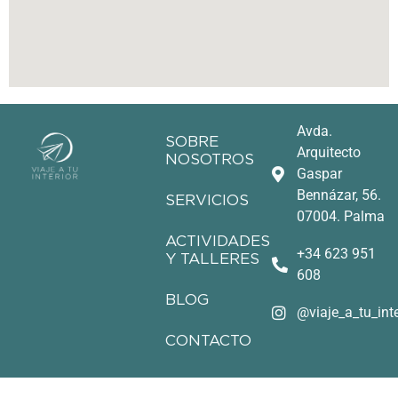
Avda.
SOBRE
Arquitecto
NOSOTROS
Gaspar
Bennázar, 56.
SERVICIOS
07004. Palma
ACTIVIDADES
+34 623 951
Y TALLERES
608
BLOG
@viaje_a_tu_inte
CONTACTO