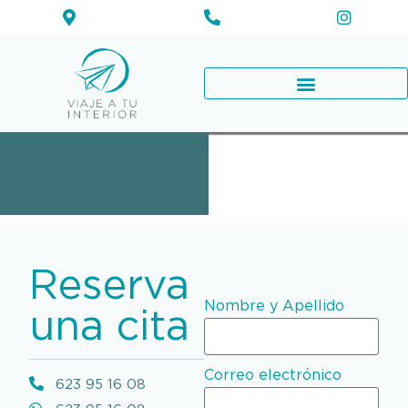
CENTRO DE PSICOLOGÍA EN PALMA
Reserva
Nombre y Apellido
una cita
Correo electrónico
623 95 16 08‬