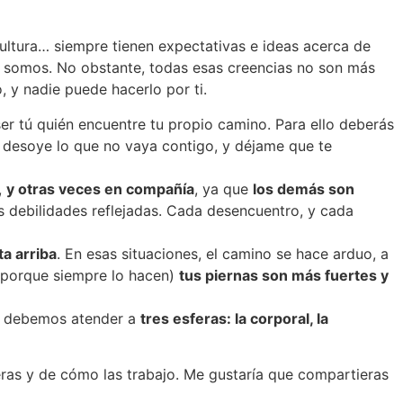
 cultura… siempre tienen expectativas e ideas acerca de
e somos. No obstante, todas esas creencias no son más
, y nadie puede hacerlo por ti.
er tú quién encuentre tu propio camino. Para ello deberás
, desoye lo que no vaya contigo, y déjame que te
,
y otras veces en compañía
, ya que
los demás son
 debilidades reflejadas. Cada desencuentro, y cada
a arriba
. En esas situaciones, el camino se hace arduo, a
 (porque siempre lo hacen)
tus piernas son más fuertes y
cia debemos atender a
tres esferas: la corporal, la
eras y de cómo las trabajo. Me gustaría que compartieras