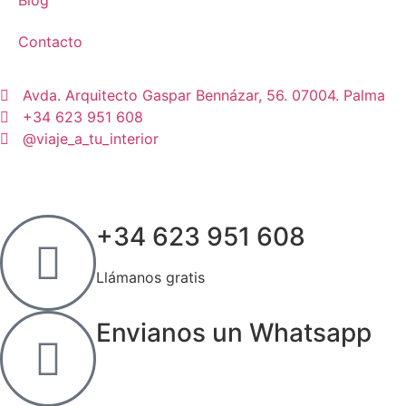
Blog
Contacto
Avda. Arquitecto Gaspar Bennázar, 56. 07004. Palma
+34 623 951 608
@viaje_a_tu_interior
+34 623 951 608
Llámanos gratis
Envianos un Whatsapp