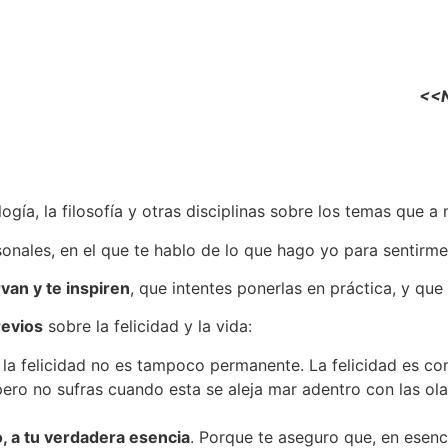
<<N
ía, la filosofía y otras disciplinas sobre los temas que a mí
nales, en el que te hablo de lo que hago yo para sentirme 
rvan y te inspiren
, que intentes ponerlas en práctica, y qu
revios
sobre la felicidad y la vida:
, la felicidad no es tampoco permanente. La felicidad es co
pero no sufras cuando esta se aleja mar adentro con las olas.
o, a tu verdadera esencia
. Porque te aseguro que, en esen