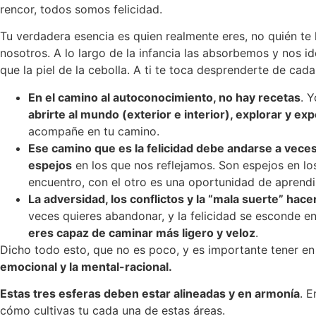
rencor, todos somos felicidad.
Tu verdadera esencia es quien realmente eres, no quién te 
nosotros. A lo largo de la infancia las absorbemos y nos
que la piel de la cebolla. A ti te toca desprenderte de cad
En el camino al autoconocimiento, no hay recetas
. 
abrirte al mundo (exterior e interior), explorar y ex
acompañe en tu camino.
Ese camino que es la felicidad debe andarse a veces 
espejos
en los que nos reflejamos. Son espejos en l
encuentro, con el otro es una oportunidad de aprendi
La adversidad, los conflictos y la “mala suerte” ha
veces quieres abandonar, y la felicidad se esconde e
eres capaz de caminar más ligero y veloz
.
Dicho todo esto, que no es poco, y es importante tener en
emocional y la mental-racional.
Estas tres esferas deben estar alineadas y en armonía
. 
cómo cultivas tu cada una de estas áreas.