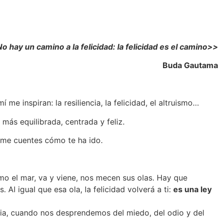
o hay un camino a la felicidad: la felicidad es el camino>>
Buda Gautama
 me inspiran: la resiliencia, la felicidad, el altruismo…
más equilibrada, centrada y feliz.
e me cuentes cómo te ha ido.
mo el mar, va y viene, nos mecen sus olas. Hay que
 Al igual que esa ola, la felicidad volverá a ti:
es una ley
cia, cuando nos desprendemos del miedo, del odio y del