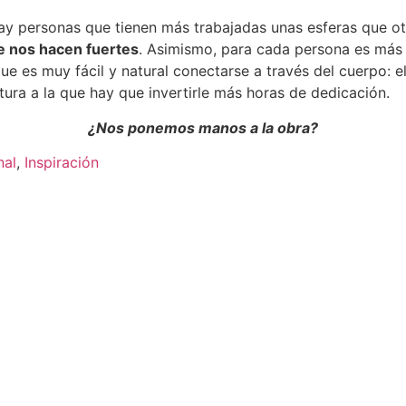
ay personas que tienen más trabajadas unas esferas que o
e nos hacen fuertes
. Asimismo, para cada persona es más 
e es muy fácil y natural conectarse a través del cuerpo: el 
ura a la que hay que invertirle más horas de dedicación.
¿Nos ponemos manos a la obra?
nal
, 
Inspiración