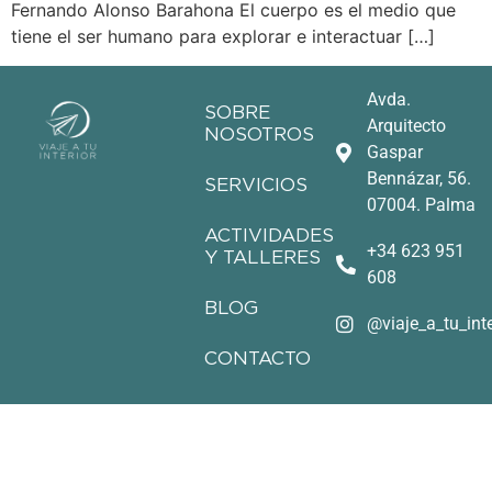
Fernando Alonso Barahona El cuerpo es el medio que
tiene el ser humano para explorar e interactuar […]
Avda.
SOBRE
Arquitecto
NOSOTROS
Gaspar
Bennázar, 56.
SERVICIOS
07004. Palma
ACTIVIDADES
+34 623 951
Y TALLERES
608
BLOG
@viaje_a_tu_inte
CONTACTO