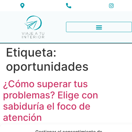
Etiqueta:
oportunidades
¿Cómo superar tus
problemas? Elige con
sabiduría el foco de
atención
Gestionar el consentimiento de