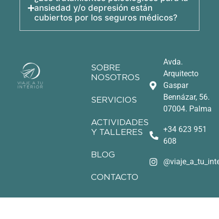
ansiedad y/o depresión están
cubiertos por los seguros médicos?
Avda.
SOBRE
Arquitecto
NOSOTROS
Gaspar
Bennázar, 56.
SERVICIOS
07004. Palma
ACTIVIDADES
+34 623 951
Y TALLERES
608
BLOG
@viaje_a_tu_inte
CONTACTO