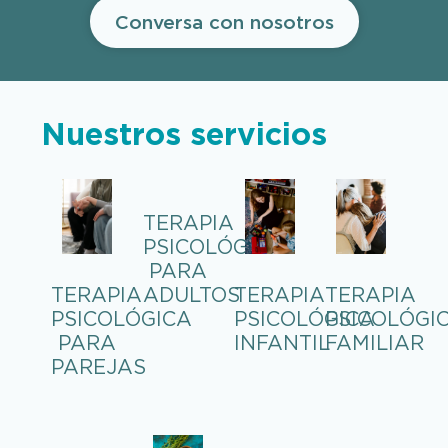
Conversa con nosotros
Nuestros servicios
TERAPIA
PSICOLÓGICA
PARA
TERAPIA
TERAPIA
TERAPIA
ADULTOS
PSICOLÓGI
PSICOLÓGICA
PSICOLÓGICA
FAMILIAR
PARA
INFANTIL
PAREJAS