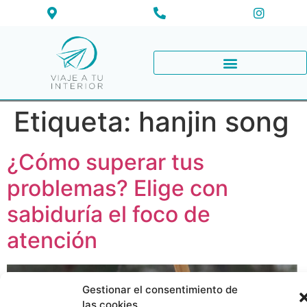
Etiqueta:
hanjin song
¿Cómo superar tus
problemas? Elige con
sabiduría el foco de
atención
Gestionar el consentimiento de
las cookies