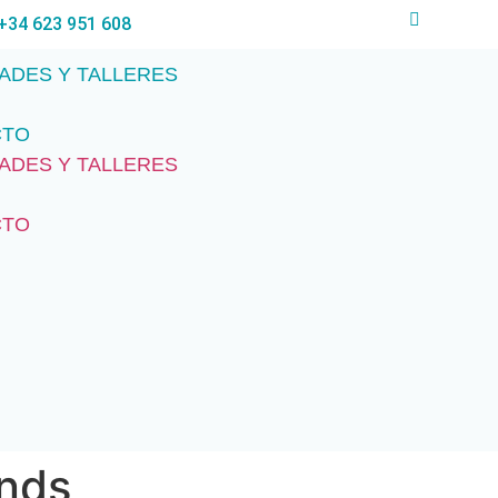
+34 623 951 608
DADES Y TALLERES
CTO
DADES Y TALLERES
CTO
ands