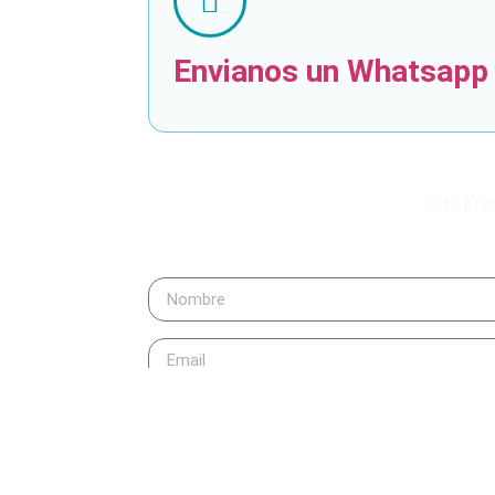
Envianos un Whatsapp
Si lo pr