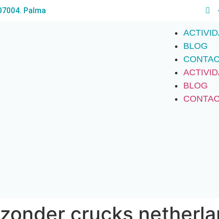
 07004. Palma
ACTIVI
BLOG
CONTA
ACTIVI
BLOG
CONTA
 zonder crucks netherl