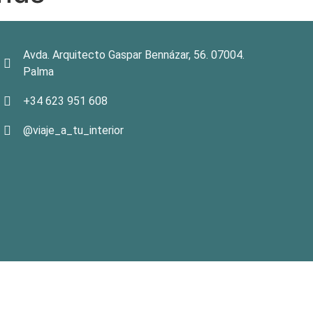
Avda. Arquitecto Gaspar Bennázar, 56. 07004.
Palma
+34 623 951 608
@viaje_a_tu_interior